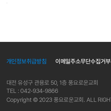
사이트 정보
개인정보취급방침
이메일주소무단수집거부
대전 유성구 관용로 50, 1층 풍요로운교회
TEL : 042-934-9866
Copyright © 2023 풍요로운교회. ALL RIGH