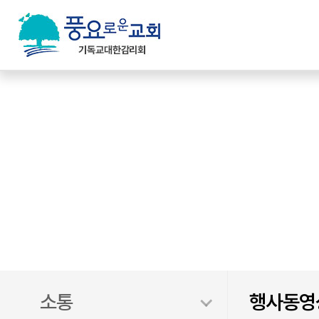
행사동영상
소통
행사동영