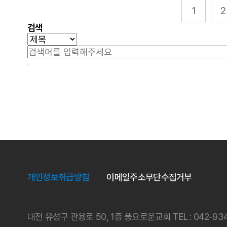
1
2
검색
사이트 정보
개인정보취급방침
이메일주소무단수집거부
대전 유성구 관용로 50, 1층 풍요로운교회
TEL : 042-93