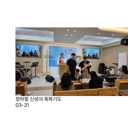
정하엘 신생아 축복기도
03-31