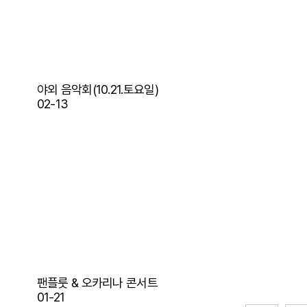
야외 음악회(10.21.토요일)
02-13
팬플룻 & 오카리나 콘서트
01-21