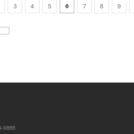
다음
3
맨끝
4
5
7
8
9
6
4-9866